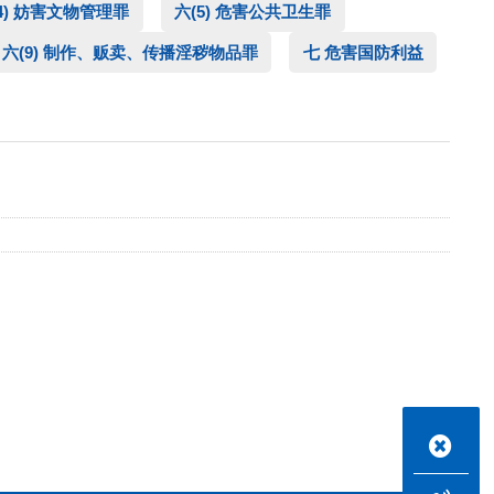
4) 妨害文物管理罪
六(5) 危害公共卫生罪
六(9) 制作、贩卖、传播淫秽物品罪
七 危害国防利益