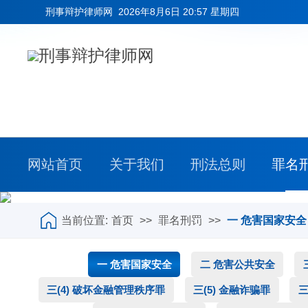
刑事辩护律师网
2026年8月6日 20:57 星期四
网站首页
关于我们
刑法总则
罪名
当前位置:
首页
>>
罪名刑罚
>>
一 危害国家安全
一 危害国家安全
二 危害公共安全
三(4) 破坏金融管理秩序罪
三(5) 金融诈骗罪
三