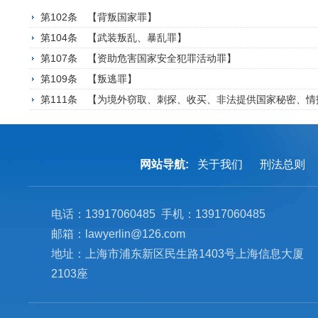
第102条 【背叛国家罪】
第104条 【武装叛乱、暴乱罪】
第107条 【资助危害国家安全犯罪活动罪】
第109条 【叛逃罪】
第111条 【为境外窃取、刺探、收买、非法提供国家秘密、情
网站导航:
关于我们
刑法总则
电话：13917060485 手机：13917060485
邮箱：lawyerlin@126.com
地址：上海市浦东新区民生路1403号上海信息大厦
2103座