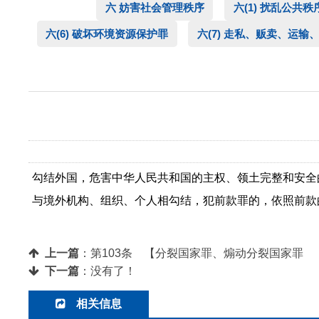
六 妨害社会管理秩序
六(1) 扰乱公共秩
六(6) 破坏环境资源保护罪
六(7) 走私、贩卖、运输
勾结外国，危害中华人民共和国的主权、领土完整和安全
与境外机构、组织、个人相勾结，犯前款罪的，依照前款
上一篇
：
第103条 【分裂国家罪、煽动分裂国家罪
下一篇
：没有了！
相关信息